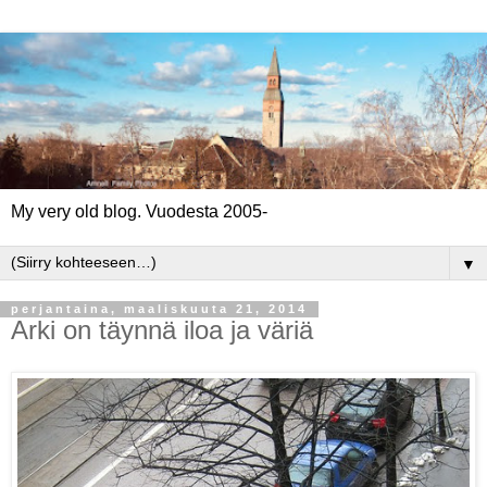
My very old blog. Vuodesta 2005-
▼
perjantaina, maaliskuuta 21, 2014
Arki on täynnä iloa ja väriä