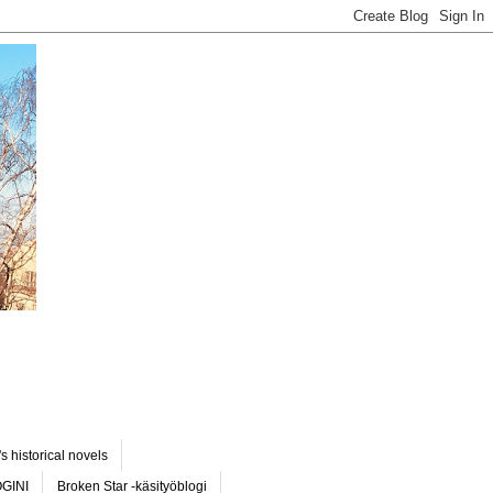
s historical novels
OGINI
Broken Star -käsityöblogi