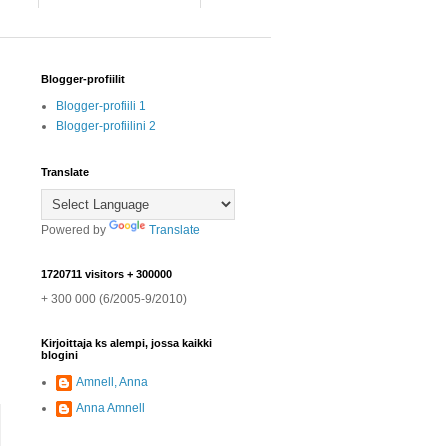
Blogger-profiilit
Blogger-profiili 1
Blogger-profiilini 2
Translate
Powered by
Translate
1720711 visitors + 300000
+ 300 000 (
6/2005-9/2010)
Kirjoittaja ks alempi, jossa kaikki
blogini
Amnell, Anna
Anna Amnell