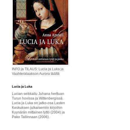
INFO ja TILAUS: Lucia ja Luka ja
Vaahteralaakson Aurora täältä
Lucia ja Luka
Lucian seikkailu Juhana herttuan
Turun hovissa ja Wittenbergissä.
Lucia ja Luka on jatko-osa Lasten
Keskuksen julkaisemiin kirjoihin
Kyynärän mittainen tyttö (2004) ja
Pako Tallinnaan (2006).